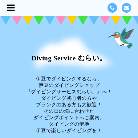
Diving Service むらい。
伊豆でダイビングするなら、
伊豆のダイビングショップ
『ダイビングサービスむらい。』へ！
ダイビング初心者の方や
ブランクのある方も大歓迎！
その日の海に合わせた
ダイビングポイントへご案内。
ダイビングの聖地
伊豆で楽しいダイビングを！