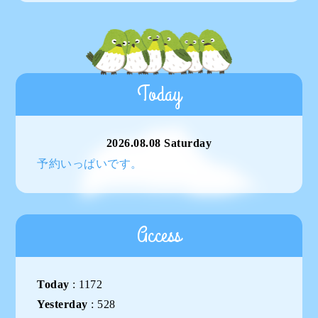
Today
2026.08.08 Saturday
予約いっぱいです。
Access
Today
:
1172
Yesterday
:
528