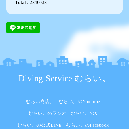
Total
:
2840038
Diving Service むらい。
むらい商店。
むらい。のYouTube
むらい。のラジオ
むらい。のX
むらい。の公式LINE
むらい。のFacebook