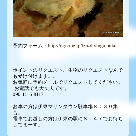
予約フォーム：
http://r.goope.jp/izu-diving/contact
ポイントのリクエスト、生物のリクエストなんで
も受け付けます。。
お気軽に予約メールでリクエストしてください。
お電話でも大丈夫です。
090-1116-8117
お車の方は伊東マリンタウン駐車場８：３０集
合。
電車でお越しの方は伊東の駅に８：４７でお待ち
してまーす。