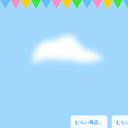
むらい商店。
むらい