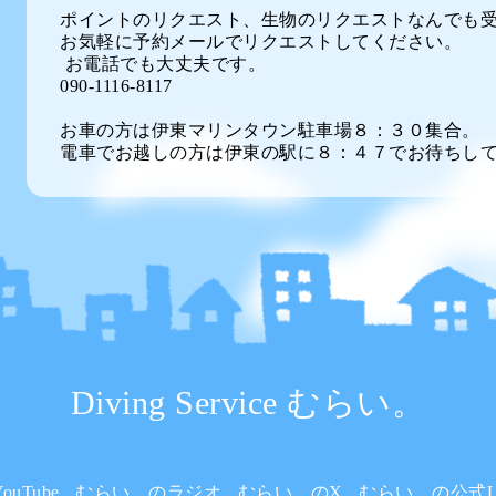
ポイントのリクエスト、生物のリクエストなんでも
お気軽に予約メールでリクエストしてください。
お電話でも大丈夫です。
090-1116-8117
お車の方は伊東マリンタウン駐車場８：３０集合。
電車でお越しの方は伊東の駅に８：４７でお待ちし
Diving Service むらい。
uTube
むらい。のラジオ
むらい。のX
むらい。の公式L