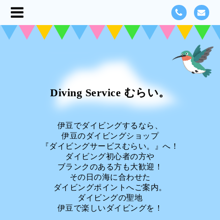
Diving Service むらい。
伊豆でダイビングするなら、
伊豆のダイビングショップ
『ダイビングサービスむらい。』へ！
ダイビング初心者の方や
ブランクのある方も大歓迎！
その日の海に合わせた
ダイビングポイントへご案内。
ダイビングの聖地
伊豆で楽しいダイビングを！