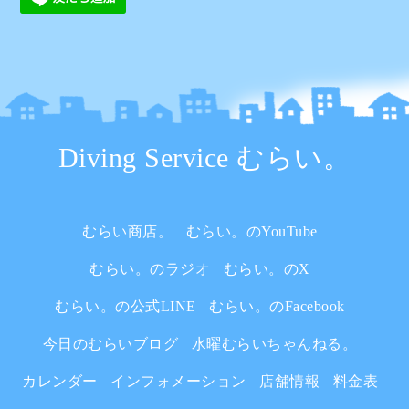
Diving Service むらい。
むらい商店。
むらい。のYouTube
むらい。のラジオ
むらい。のX
むらい。の公式LINE
むらい。のFacebook
今日のむらいブログ
水曜むらいちゃんねる。
カレンダー
インフォメーション
店舗情報
料金表