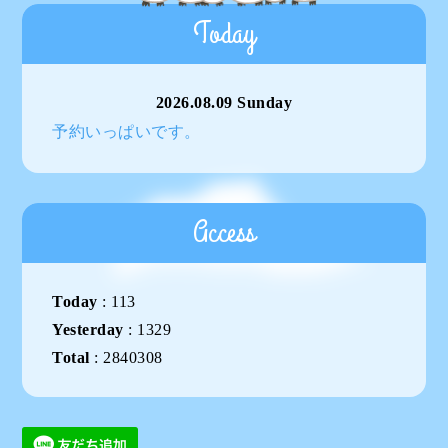
Today
2026.08.09 Sunday
予約いっぱいです。
Access
Today
:
113
Yesterday
:
1329
Total
:
2840308