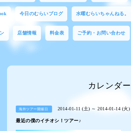
ok
今日のむらいブログ
水曜むらいちゃんねる。
ン
店舗情報
料金表
ご予約・お問い合わせ
カレンダー
2014-01-11 (土) ～ 2014-01-14 (火)
海外ツアー開催日
最近の僕のイチオシ！ツアー♪