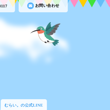
お問い合わせ
8117
むらい。の公式LINE