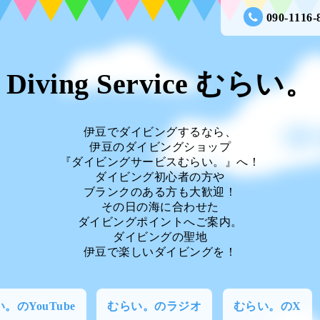
090-1116-
Diving Service むらい。
伊豆でダイビングするなら、
伊豆のダイビングショップ
『ダイビングサービスむらい。』へ！
ダイビング初心者の方や
ブランクのある方も大歓迎！
その日の海に合わせた
ダイビングポイントへご案内。
ダイビングの聖地
伊豆で楽しいダイビングを！
。のYouTube
むらい。のラジオ
むらい。のX