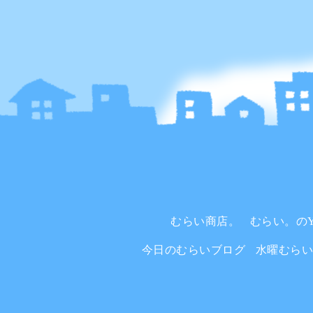
むらい商店。
むらい。のYo
今日のむらいブログ
水曜むら