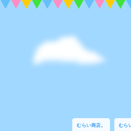
むらい商店。
むらい