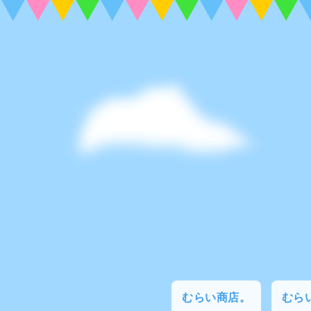
むらい商店。
むらい