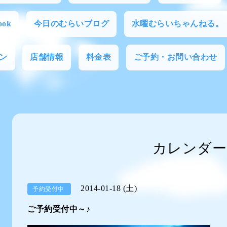
ok
今日のむらいブログ
水曜むらいちゃんねる。
ン
店舗情報
料金表
ご予約・お問い合わせ
カレンダー
2014-01-18 (土)
予約受付中
ご予約受付中～♪