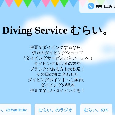
090-1116-
Diving Service むらい。
伊豆でダイビングするなら、
伊豆のダイビングショップ
『ダイビングサービスむらい。』へ！
ダイビング初心者の方や
ブランクのある方も大歓迎！
その日の海に合わせた
ダイビングポイントへご案内。
ダイビングの聖地
伊豆で楽しいダイビングを！
。のYouTube
むらい。のラジオ
むらい。のX