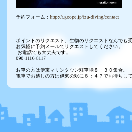
予約フォーム：
http://r.goope.jp/izu-diving/contact
ポイントのリクエスト、生物のリクエストなんでも
お気軽に予約メールでリクエストしてください。
お電話でも大丈夫です。
090-1116-8117
お車の方は伊東マリンタウン駐車場８：３０集合。
電車でお越しの方は伊東の駅に８：４７でお待ちし