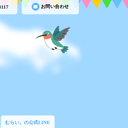
お問い合わせ
8117
むらい。の公式LINE