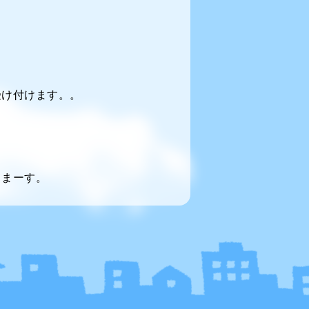
受け付けます。。
てまーす。