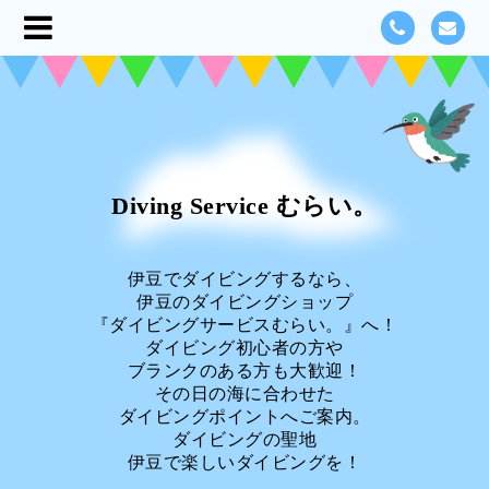
Diving Service むらい。
伊豆でダイビングするなら、
伊豆のダイビングショップ
『ダイビングサービスむらい。』へ！
ダイビング初心者の方や
ブランクのある方も大歓迎！
その日の海に合わせた
ダイビングポイントへご案内。
ダイビングの聖地
伊豆で楽しいダイビングを！