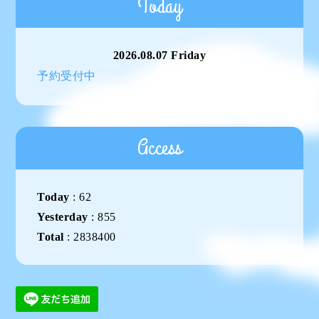
Today
2026.08.07 Friday
予約受付中
Access
Today
:
62
Yesterday
:
855
Total
:
2838400