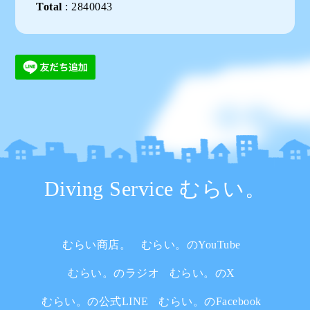
Total
:
2840043
Diving Service むらい。
むらい商店。
むらい。のYouTube
むらい。のラジオ
むらい。のX
むらい。の公式LINE
むらい。のFacebook