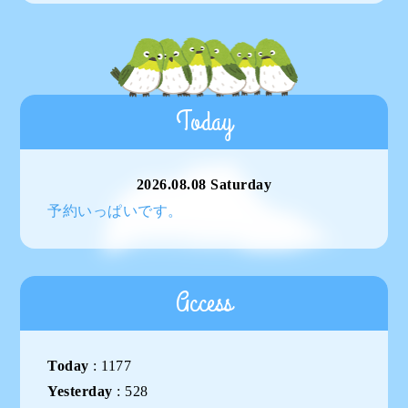
Today
2026.08.08 Saturday
予約いっぱいです。
Access
Today
:
1177
Yesterday
:
528