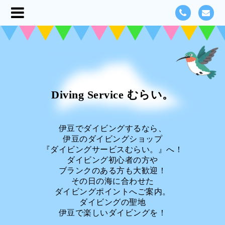
Diving Service むらい。
伊豆でダイビングするなら、
伊豆のダイビングショップ
『ダイビングサービスむらい。』へ！
ダイビング初心者の方や
ブランクのある方も大歓迎！
その日の海に合わせた
ダイビングポイントへご案内。
ダイビングの聖地
伊豆で楽しいダイビングを！