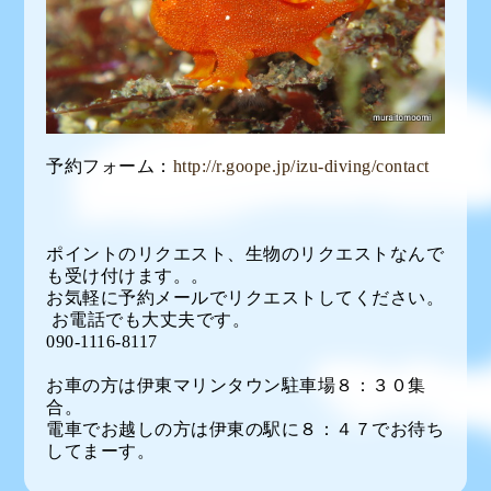
予約フォーム：
http://r.goope.jp/izu-diving/contact
ポイントのリクエスト、生物のリクエストなんで
も受け付けます。。
お気軽に予約メールでリクエストしてください。
お電話でも大丈夫です。
090-1116-8117
お車の方は伊東マリンタウン駐車場８：３０集
合。
電車でお越しの方は伊東の駅に８：４７でお待ち
してまーす。