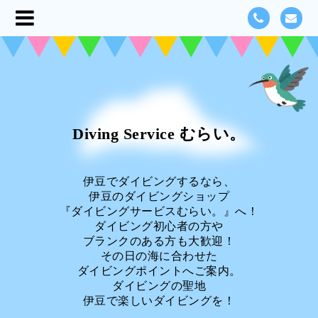
Diving Service むらい。
伊豆でダイビングするなら、
伊豆のダイビングショップ
『ダイビングサービスむらい。』へ！
ダイビング初心者の方や
ブランクのある方も大歓迎！
その日の海に合わせた
ダイビングポイントへご案内。
ダイビングの聖地
伊豆で楽しいダイビングを！