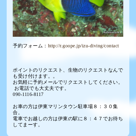
予約フォーム：
http://r.goope.jp/izu-diving/contact
ポイントのリクエスト、生物のリクエストなんで
も受け付けます。。
お気軽に予約メールでリクエストしてください。
お電話でも大丈夫です。
090-1116-8117
お車の方は伊東マリンタウン駐車場８：３０集
合。
電車でお越しの方は伊東の駅に８：４７でお待ち
してまーす。