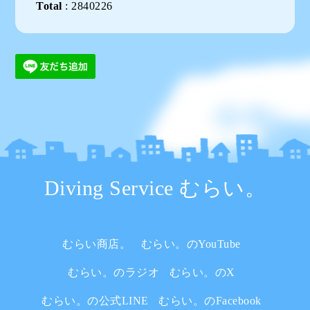
Total
:
2840226
Diving Service むらい。
むらい商店。
むらい。のYouTube
むらい。のラジオ
むらい。のX
むらい。の公式LINE
むらい。のFacebook