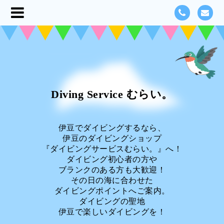
Diving Service むらい。
伊豆でダイビングするなら、
伊豆のダイビングショップ
『ダイビングサービスむらい。』へ！
ダイビング初心者の方や
ブランクのある方も大歓迎！
その日の海に合わせた
ダイビングポイントへご案内。
ダイビングの聖地
伊豆で楽しいダイビングを！