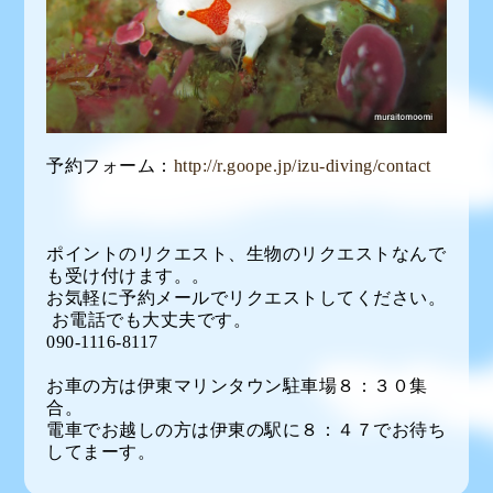
予約フォーム：
http://r.goope.jp/izu-diving/contact
ポイントのリクエスト、生物のリクエストなんで
も受け付けます。。
お気軽に予約メールでリクエストしてください。
お電話でも大丈夫です。
090-1116-8117
お車の方は伊東マリンタウン駐車場８：３０集
合。
電車でお越しの方は伊東の駅に８：４７でお待ち
してまーす。