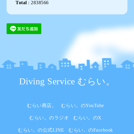
Total
:
2838566
Diving Service むらい。
むらい商店。
むらい。のYouTube
むらい。のラジオ
むらい。のX
むらい。の公式LINE
むらい。のFacebook