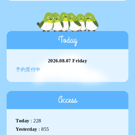
Today
2026.08.07 Friday
予約受付中
Access
Today
:
228
Yesterday
:
855