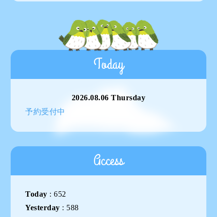
Today
2026.08.06 Thursday
予約受付中
Access
Today
:
652
Yesterday
:
588