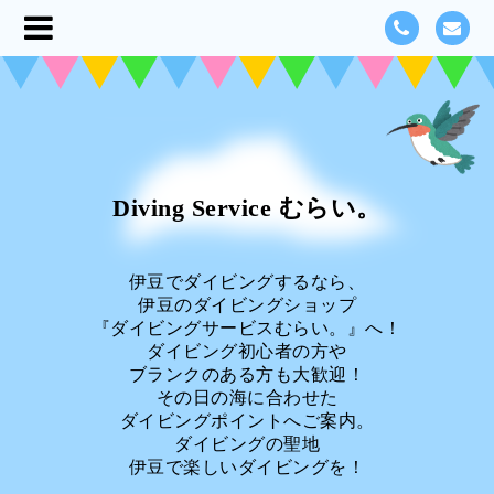
Diving Service むらい。
伊豆でダイビングするなら、
伊豆のダイビングショップ
『ダイビングサービスむらい。』へ！
ダイビング初心者の方や
ブランクのある方も大歓迎！
その日の海に合わせた
ダイビングポイントへご案内。
ダイビングの聖地
伊豆で楽しいダイビングを！