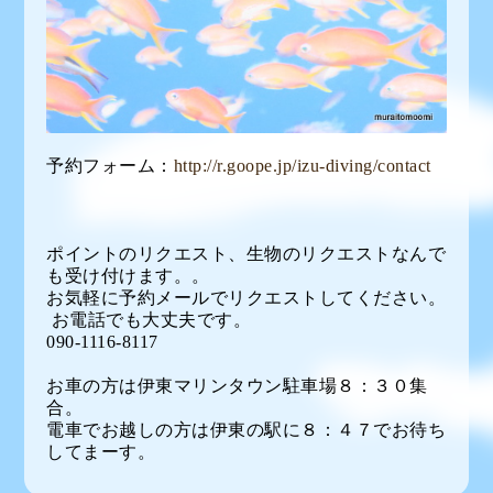
予約フォーム：
http://r.goope.jp/izu-diving/contact
ポイントのリクエスト、生物のリクエストなんで
も受け付けます。。
お気軽に予約メールでリクエストしてください。
お電話でも大丈夫です。
090-1116-8117
お車の方は伊東マリンタウン駐車場８：３０集
合。
電車でお越しの方は伊東の駅に８：４７でお待ち
してまーす。