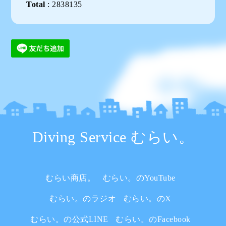
Total
:
2838135
Diving Service むらい。
むらい商店。
むらい。のYouTube
むらい。のラジオ
むらい。のX
むらい。の公式LINE
むらい。のFacebook