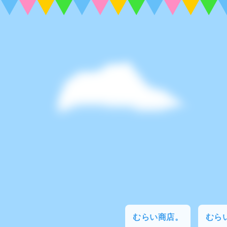
むらい商店。
むらい