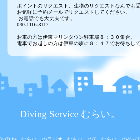
ポイントのリクエスト、生物のリクエストなんでも
お気軽に予約メールでリクエストしてください。
お電話でも大丈夫です。
090-1116-8117
お車の方は伊東マリンタウン駐車場８：３０集合。
電車でお越しの方は伊東の駅に８：４７でお待ちし
Diving Service むらい。
uTube
むらい。のラジオ
むらい。のX
むらい。の公式L