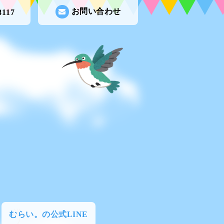
お問い合わせ
8117
むらい。の公式LINE