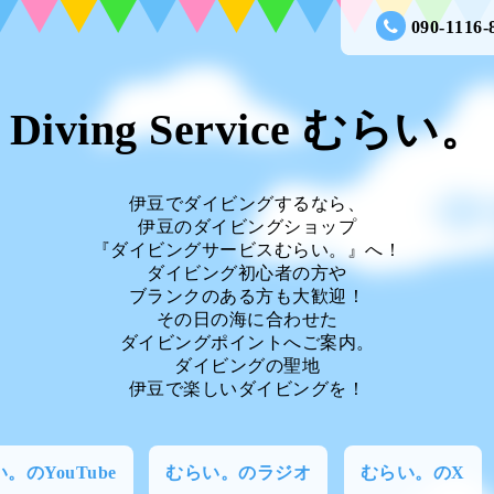
090-1116-
Diving Service むらい。
伊豆でダイビングするなら、
伊豆のダイビングショップ
『ダイビングサービスむらい。』へ！
ダイビング初心者の方や
ブランクのある方も大歓迎！
その日の海に合わせた
ダイビングポイントへご案内。
ダイビングの聖地
伊豆で楽しいダイビングを！
。のYouTube
むらい。のラジオ
むらい。のX