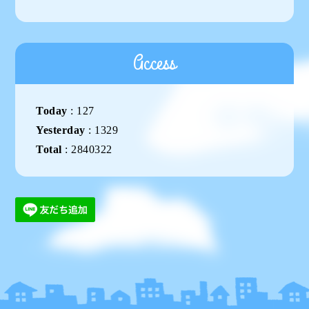
Access
Today
:
127
Yesterday
:
1329
Total
:
2840322