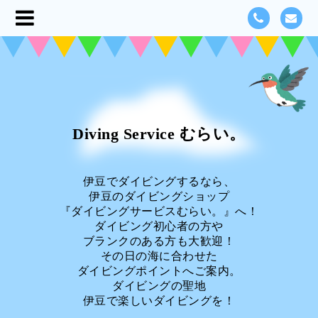
Diving Service むらい。
伊豆でダイビングするなら、
伊豆のダイビングショップ
『ダイビングサービスむらい。』へ！
ダイビング初心者の方や
ブランクのある方も大歓迎！
その日の海に合わせた
ダイビングポイントへご案内。
ダイビングの聖地
伊豆で楽しいダイビングを！