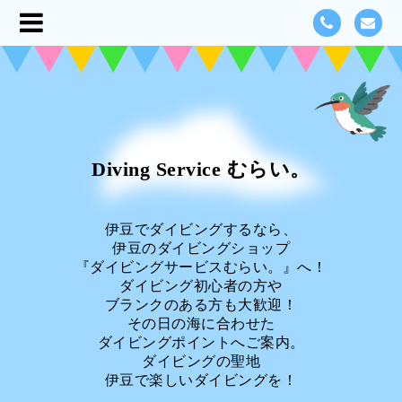
Diving Service むらい。
伊豆でダイビングするなら、
伊豆のダイビングショップ
『ダイビングサービスむらい。』へ！
ダイビング初心者の方や
ブランクのある方も大歓迎！
その日の海に合わせた
ダイビングポイントへご案内。
ダイビングの聖地
伊豆で楽しいダイビングを！