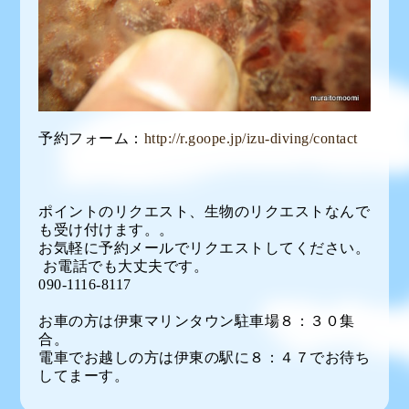
予約フォーム：
http://r.goope.jp/izu-diving/contact
ポイントのリクエスト、生物のリクエストなんで
も受け付けます。。
お気軽に予約メールでリクエストしてください。
お電話でも大丈夫です。
090-1116-8117
お車の方は伊東マリンタウン駐車場８：３０集
合。
電車でお越しの方は伊東の駅に８：４７でお待ち
してまーす。