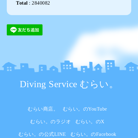
Total
:
2840082
Diving Service むらい。
むらい商店。
むらい。のYouTube
むらい。のラジオ
むらい。のX
むらい。の公式LINE
むらい。のFacebook