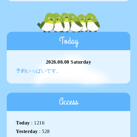
Today
2026.08.08 Saturday
予約いっぱいです。
Access
Today
:
1216
Yesterday
:
528