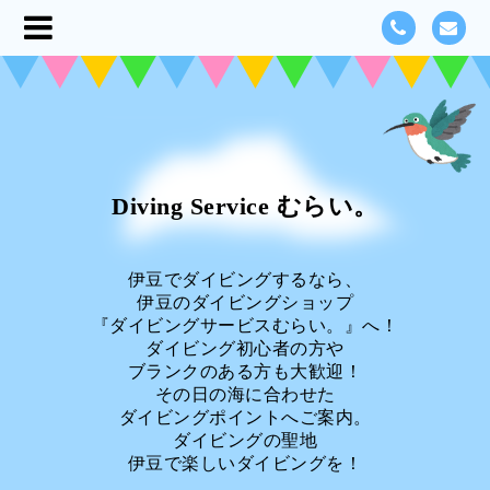
Diving Service むらい。
伊豆でダイビングするなら、
伊豆のダイビングショップ
『ダイビングサービスむらい。』へ！
ダイビング初心者の方や
ブランクのある方も大歓迎！
その日の海に合わせた
ダイビングポイントへご案内。
ダイビングの聖地
伊豆で楽しいダイビングを！