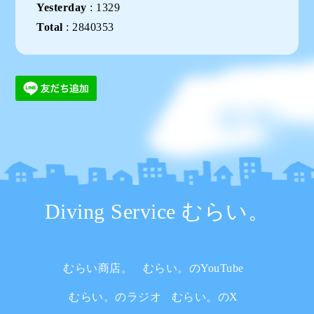
Yesterday
:
1329
Total
:
2840353
Diving Service むらい。
むらい商店。
むらい。のYouTube
むらい。のラジオ
むらい。のX