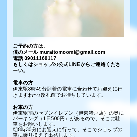
ご予約の方は、
僕のメール muraitomoomi@gmail.com
電話 09011168117
もしくはショップの公式LINEからご連絡くださ
ーい。
電車の方
伊東駅8時49分到着の電車に合わせてお迎えに行
きますね〜♪改札前でお待ちしています。
お車の方
伊東駅前のセブンイレブン（伊東猪戸店）の奥に
パーキング（1日500円）があるので、そこに駐
車をお願いします。
朝8時30分にお迎えに行って、そこでショップの
車に乗り換えて出発します。