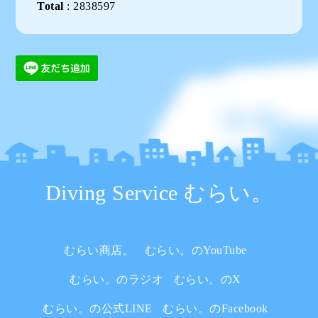
Total
:
2838597
Diving Service むらい。
むらい商店。
むらい。のYouTube
むらい。のラジオ
むらい。のX
むらい。の公式LINE
むらい。のFacebook