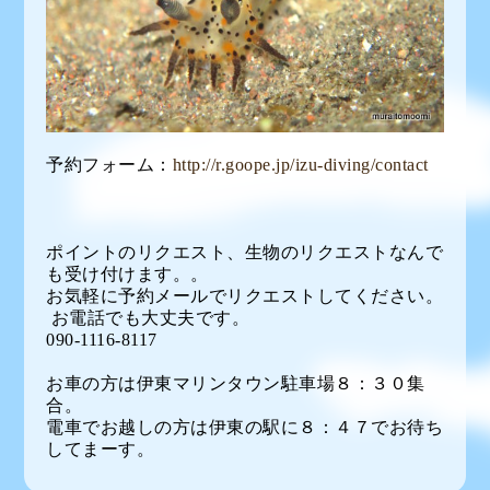
予約フォーム：
http://r.goope.jp/izu-diving/contact
ポイントのリクエスト、生物のリクエストなんで
も受け付けます。。
お気軽に予約メールでリクエストしてください。
お電話でも大丈夫です。
090-1116-8117
お車の方は伊東マリンタウン駐車場８：３０集
合。
電車でお越しの方は伊東の駅に８：４７でお待ち
してまーす。