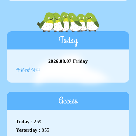
Today
2026.08.07 Friday
予約受付中
Access
Today
:
259
Yesterday
:
855