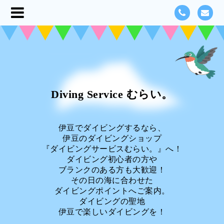
Diving Service むらい。
伊豆でダイビングするなら、
伊豆のダイビングショップ
『ダイビングサービスむらい。』へ！
ダイビング初心者の方や
ブランクのある方も大歓迎！
その日の海に合わせた
ダイビングポイントへご案内。
ダイビングの聖地
伊豆で楽しいダイビングを！