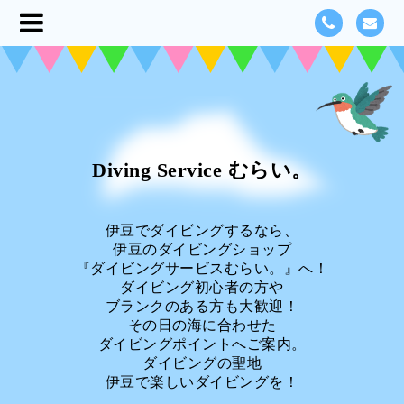
Diving Service むらい。
伊豆でダイビングするなら、
伊豆のダイビングショップ
『ダイビングサービスむらい。』へ！
ダイビング初心者の方や
ブランクのある方も大歓迎！
その日の海に合わせた
ダイビングポイントへご案内。
ダイビングの聖地
伊豆で楽しいダイビングを！