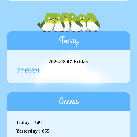
Today
2026.08.07 Friday
予約受付中
Access
Today
:
349
Yesterday
:
855