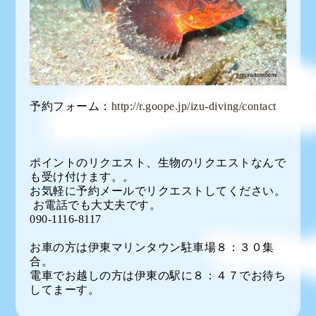
予約フォーム：
http://r.goope.jp/izu-diving/contact
ポイントのリクエスト、生物のリクエストなんで
も受け付けます。。
お気軽に予約メールでリクエストしてください。
お電話でも大丈夫です。
090-1116-8117
お車の方は伊東マリンタウン駐車場８：３０集
合。
電車でお越しの方は伊東の駅に８：４７でお待ち
してまーす。