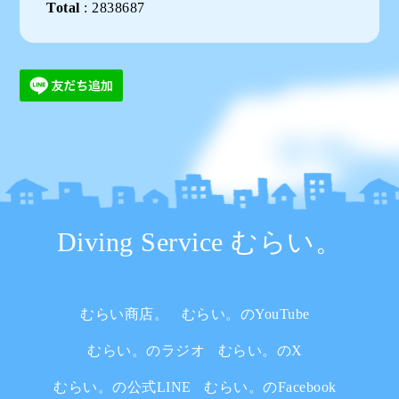
Total
:
2838687
Diving Service むらい。
むらい商店。
むらい。のYouTube
むらい。のラジオ
むらい。のX
むらい。の公式LINE
むらい。のFacebook