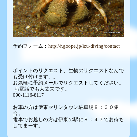
予約フォーム：
http://r.goope.jp/izu-diving/contact
ポイントのリクエスト、生物のリクエストなんで
も受け付けます。。
お気軽に予約メールでリクエストしてください。
お電話でも大丈夫です。
090-1116-8117
お車の方は伊東マリンタウン駐車場８：３０集
合。
電車でお越しの方は伊東の駅に８：４７でお待ち
してまーす。