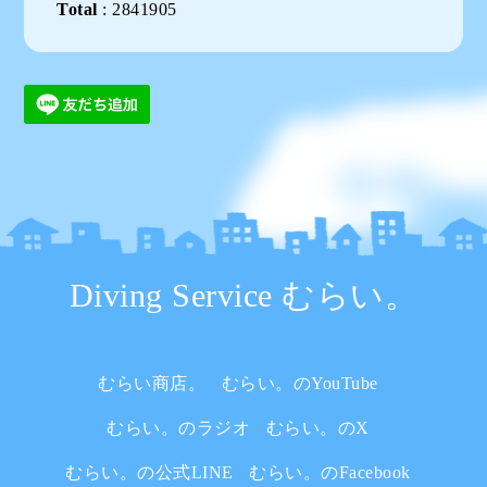
Total
:
2841905
Diving Service むらい。
むらい商店。
むらい。のYouTube
むらい。のラジオ
むらい。のX
むらい。の公式LINE
むらい。のFacebook