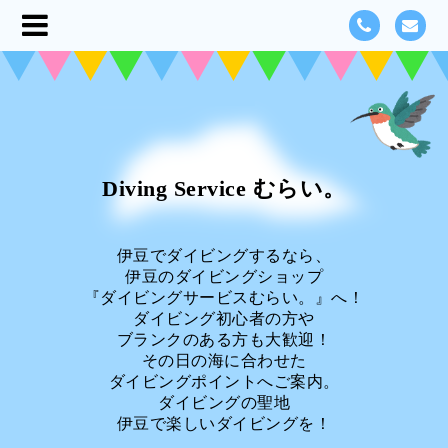
Diving Service むらい。
伊豆でダイビングするなら、
伊豆のダイビングショップ
『ダイビングサービスむらい。』へ！
ダイビング初心者の方や
ブランクのある方も大歓迎！
その日の海に合わせた
ダイビングポイントへご案内。
ダイビングの聖地
伊豆で楽しいダイビングを！