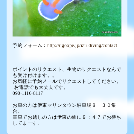
予約フォーム：
http://r.goope.jp/izu-diving/contact
ポイントのリクエスト、生物のリクエストなんで
も受け付けます。。
お気軽に予約メールでリクエストしてください。
お電話でも大丈夫です。
090-1116-8117
お車の方は伊東マリンタウン駐車場８：３０集
合。
電車でお越しの方は伊東の駅に８：４７でお待ち
してまーす。