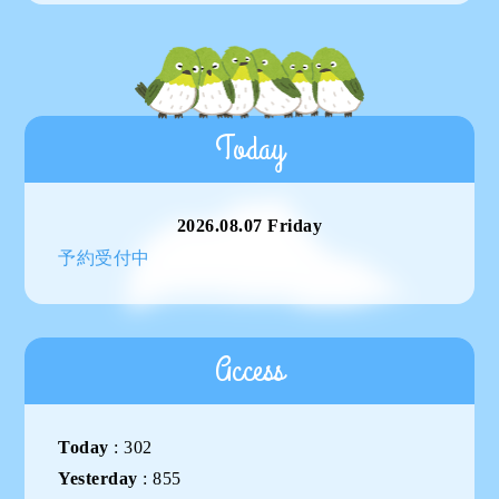
Today
2026.08.07 Friday
予約受付中
Access
Today
:
302
Yesterday
:
855