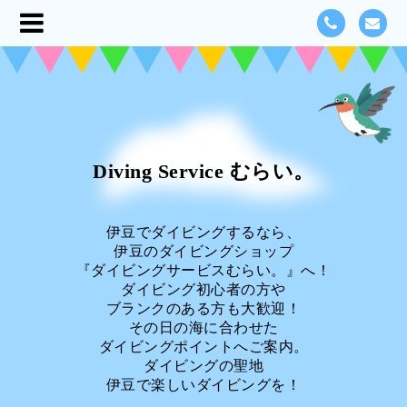
Diving Service むらい。
伊豆でダイビングするなら、
伊豆のダイビングショップ
『ダイビングサービスむらい。』へ！
ダイビング初心者の方や
ブランクのある方も大歓迎！
その日の海に合わせた
ダイビングポイントへご案内。
ダイビングの聖地
伊豆で楽しいダイビングを！