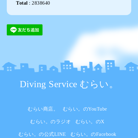
Total
:
2838640
Diving Service むらい。
むらい商店。
むらい。のYouTube
むらい。のラジオ
むらい。のX
むらい。の公式LINE
むらい。のFacebook