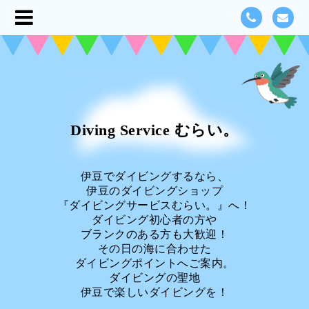
Diving Service むらい。
伊豆でダイビングするなら、
伊豆のダイビングショップ
『ダイビングサービスむらい。』へ！
ダイビング初心者の方や
ブランクのある方も大歓迎！
その日の海に合わせた
ダイビングポイントへご案内。
ダイビングの聖地
伊豆で楽しいダイビングを！