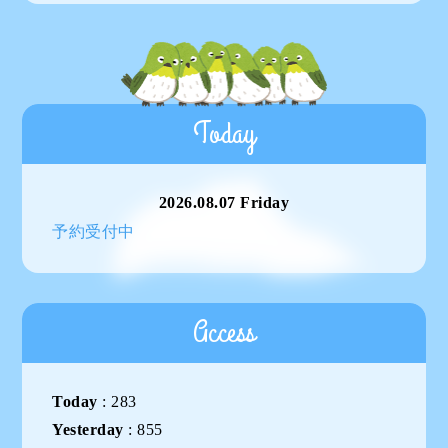
Today
2026.08.07 Friday
予約受付中
Access
Today
:
283
Yesterday
:
855