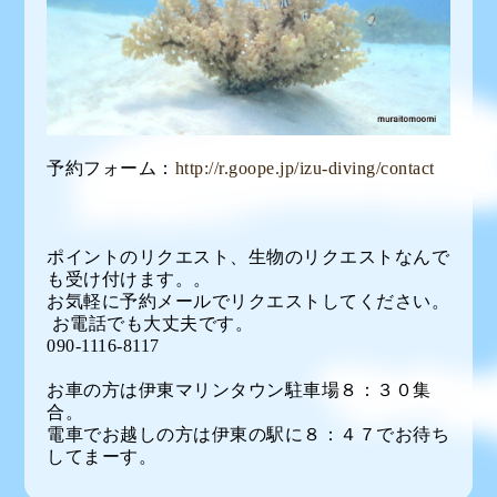
予約フォーム：
http://r.goope.jp/izu-diving/contact
ポイントのリクエスト、生物のリクエストなんで
も受け付けます。。
お気軽に予約メールでリクエストしてください。
お電話でも大丈夫です。
090-1116-8117
お車の方は伊東マリンタウン駐車場８：３０集
合。
電車でお越しの方は伊東の駅に８：４７でお待ち
してまーす。