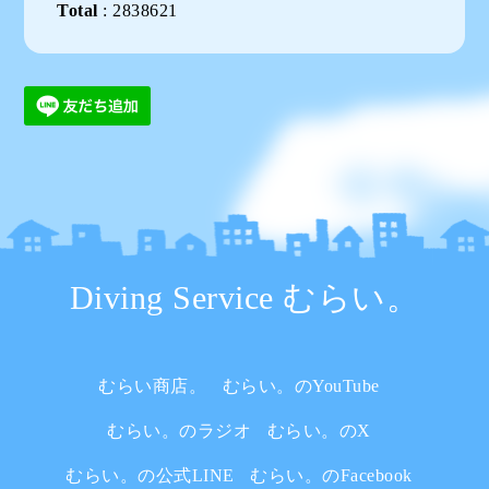
Total
:
2838621
Diving Service むらい。
むらい商店。
むらい。のYouTube
むらい。のラジオ
むらい。のX
むらい。の公式LINE
むらい。のFacebook