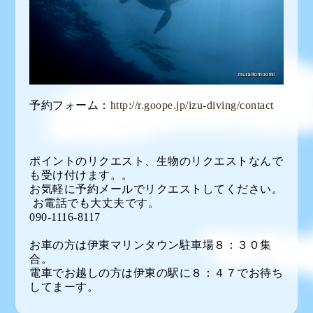
予約フォーム：
http://r.goope.jp/izu-diving/contact
ポイントのリクエスト、生物のリクエストなんで
も受け付けます。。
お気軽に予約メールでリクエストしてください。
お電話でも大丈夫です。
090-1116-8117
お車の方は伊東マリンタウン駐車場８：３０集
合。
電車でお越しの方は伊東の駅に８：４７でお待ち
してまーす。