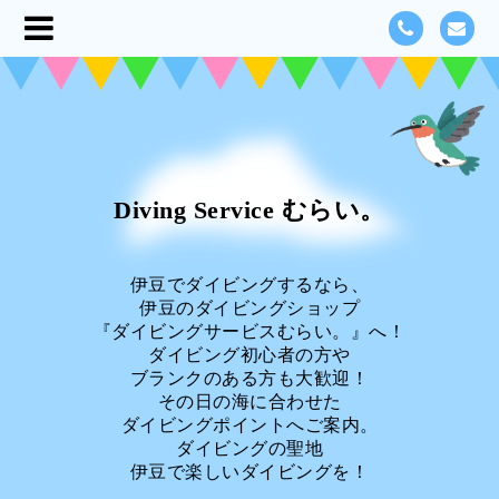
Diving Service むらい。
伊豆でダイビングするなら、
伊豆のダイビングショップ
『ダイビングサービスむらい。』へ！
ダイビング初心者の方や
ブランクのある方も大歓迎！
その日の海に合わせた
ダイビングポイントへご案内。
ダイビングの聖地
伊豆で楽しいダイビングを！