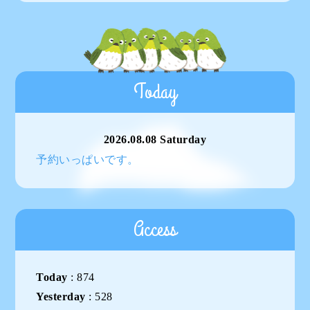
Today
2026.08.08 Saturday
予約いっぱいです。
Access
Today
:
874
Yesterday
:
528