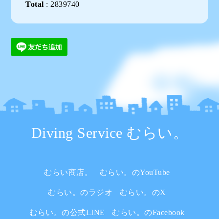
Total
:
2839740
Diving Service むらい。
むらい商店。
むらい。のYouTube
むらい。のラジオ
むらい。のX
むらい。の公式LINE
むらい。のFacebook