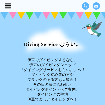
Diving Service むらい。
伊豆でダイビングするなら、
伊豆のダイビングショップ
『ダイビングサービスむらい。』へ！
ダイビング初心者の方や
ブランクのある方も大歓迎！
その日の海に合わせた
ダイビングポイントへご案内。
ダイビングの聖地
伊豆で楽しいダイビングを！