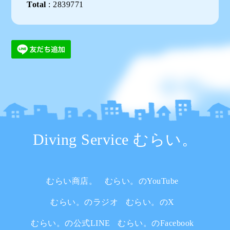
Total
:
2839771
Diving Service むらい。
むらい商店。
むらい。のYouTube
むらい。のラジオ
むらい。のX
むらい。の公式LINE
むらい。のFacebook