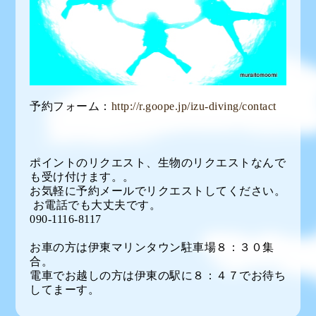
予約フォーム：
http://r.goope.jp/izu-diving/contact
ポイントのリクエスト、生物のリクエストなんで
も受け付けます。。
お気軽に予約メールでリクエストしてください。
お電話でも大丈夫です。
090-1116-8117
お車の方は伊東マリンタウン駐車場８：３０集
合。
電車でお越しの方は伊東の駅に８：４７でお待ち
してまーす。