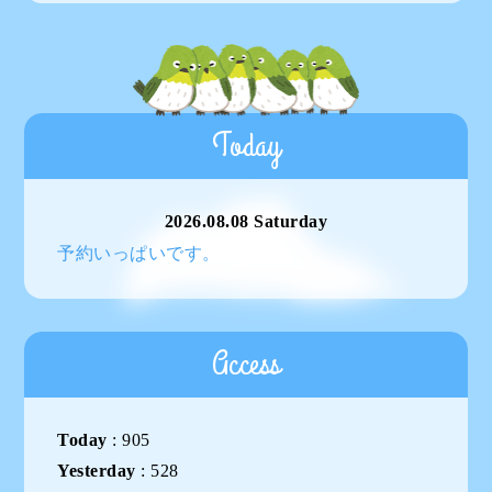
Today
2026.08.08 Saturday
予約いっぱいです。
Access
Today
:
905
Yesterday
:
528