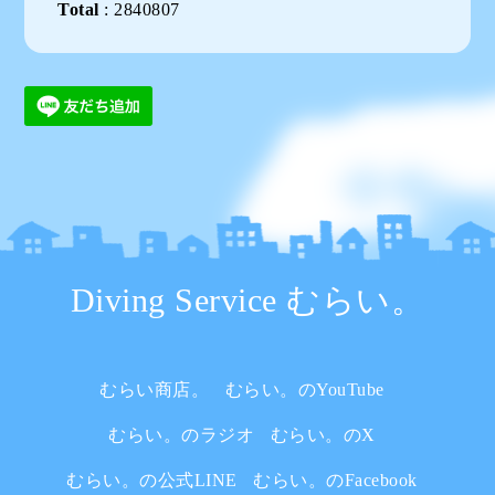
Total
:
2840807
Diving Service むらい。
むらい商店。
むらい。のYouTube
むらい。のラジオ
むらい。のX
むらい。の公式LINE
むらい。のFacebook