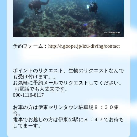
予約フォーム：
http://r.goope.jp/izu-diving/contact
ポイントのリクエスト、生物のリクエストなんで
も受け付けます。。
お気軽に予約メールでリクエストしてください。
お電話でも大丈夫です。
090-1116-8117
お車の方は伊東マリンタウン駐車場８：３０集
合。
電車でお越しの方は伊東の駅に８：４７でお待ち
してまーす。