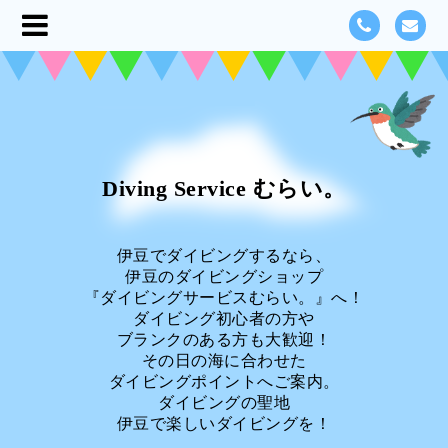
Diving Service むらい。
伊豆でダイビングするなら、
伊豆のダイビングショップ
『ダイビングサービスむらい。』へ！
ダイビング初心者の方や
ブランクのある方も大歓迎！
その日の海に合わせた
ダイビングポイントへご案内。
ダイビングの聖地
伊豆で楽しいダイビングを！