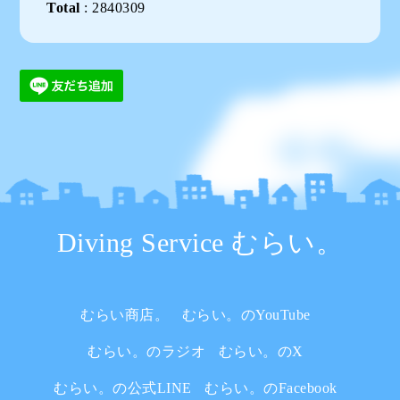
Total
:
2840309
Diving Service むらい。
むらい商店。
むらい。のYouTube
むらい。のラジオ
むらい。のX
むらい。の公式LINE
むらい。のFacebook