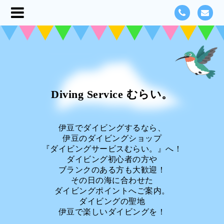
Diving Service むらい。
伊豆でダイビングするなら、
伊豆のダイビングショップ
『ダイビングサービスむらい。』へ！
ダイビング初心者の方や
ブランクのある方も大歓迎！
その日の海に合わせた
ダイビングポイントへご案内。
ダイビングの聖地
伊豆で楽しいダイビングを！