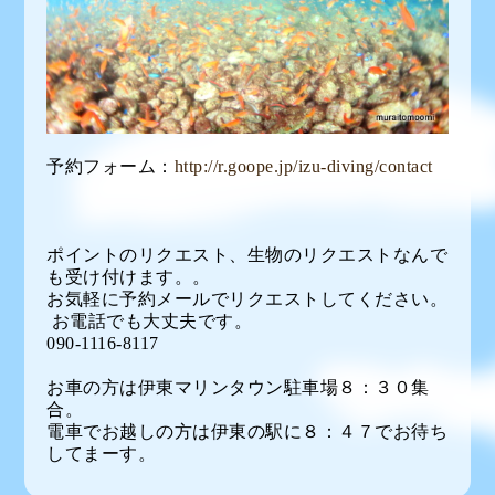
予約フォーム：
http://r.goope.jp/izu-diving/contact
ポイントのリクエスト、生物のリクエストなんで
も受け付けます。。
お気軽に予約メールでリクエストしてください。
お電話でも大丈夫です。
090-1116-8117
お車の方は伊東マリンタウン駐車場８：３０集
合。
電車でお越しの方は伊東の駅に８：４７でお待ち
してまーす。