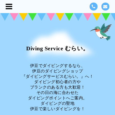
Diving Service むらい。
伊豆でダイビングするなら、
伊豆のダイビングショップ
『ダイビングサービスむらい。』へ！
ダイビング初心者の方や
ブランクのある方も大歓迎！
その日の海に合わせた
ダイビングポイントへご案内。
ダイビングの聖地
伊豆で楽しいダイビングを！