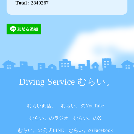
Total
:
2840267
Diving Service むらい。
むらい商店。
むらい。のYouTube
むらい。のラジオ
むらい。のX
むらい。の公式LINE
むらい。のFacebook