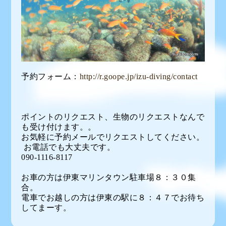
予約フォーム：
http://r.goope.jp/izu-diving/contact
ポイントのリクエスト、生物のリクエストなんで
も受け付けます。。
お気軽に予約メールでリクエストしてください。
お電話でも大丈夫です。
090-1116-8117
お車の方は伊東マリンタウン駐車場８：３０集
合。
電車でお越しの方は伊東の駅に８：４７でお待ち
してまーす。