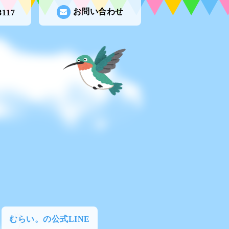
お問い合わせ
8117
むらい。の公式LINE