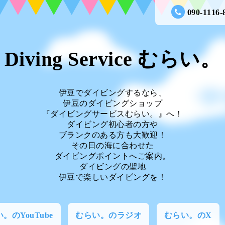
090-1116-
Diving Service むらい。
伊豆でダイビングするなら、
伊豆のダイビングショップ
『ダイビングサービスむらい。』へ！
ダイビング初心者の方や
ブランクのある方も大歓迎！
その日の海に合わせた
ダイビングポイントへご案内。
ダイビングの聖地
伊豆で楽しいダイビングを！
。のYouTube
むらい。のラジオ
むらい。のX