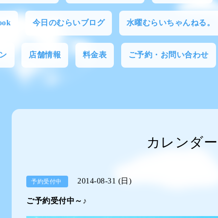
ok
今日のむらいブログ
水曜むらいちゃんねる。
ン
店舗情報
料金表
ご予約・お問い合わせ
カレンダー
2014-08-31 (日)
予約受付中
ご予約受付中～♪