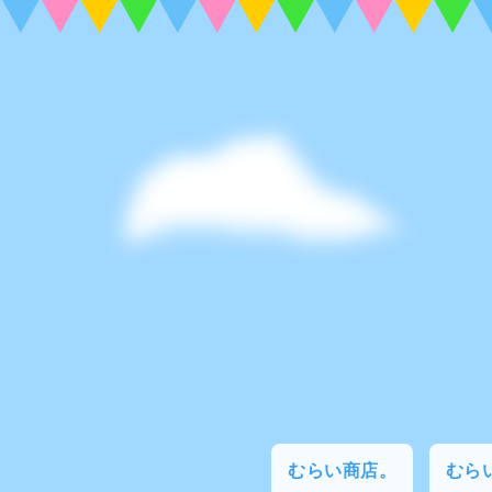
むらい商店。
むらい