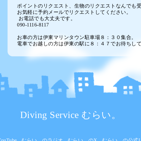
ポイントのリクエスト、生物のリクエストなんでも
お気軽に予約メールでリクエストしてください。
お電話でも大丈夫です。
090-1116-8117
お車の方は伊東マリンタウン駐車場８：３０集合。
電車でお越しの方は伊東の駅に８：４７でお待ちし
Diving Service むらい。
uTube
むらい。のラジオ
むらい。のX
むらい。の公式L