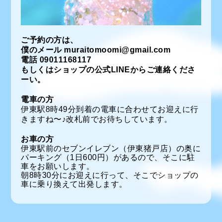
ご予約の方は、
僕のメール muraitomoomi@gmail.com
電話 09011168117
もしくはショップの公式LINEからご連絡くださ
ーい。
電車の方
伊東駅8時49分到着の電車に合わせてお迎えに行
きますね〜♪改札前でお待ちしています。
お車の方
伊東駅前のセブンイレブン（伊東猪戸店）の奥に
パーキング（1日600円）があるので、そこに駐
車をお願いします。
朝8時30分にお迎えに行って、そこでショップの
車に乗り換えて出発します。