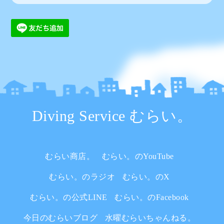
Diving Service むらい。
むらい商店。
むらい。のYouTube
むらい。のラジオ
むらい。のX
むらい。の公式LINE
むらい。のFacebook
今日のむらいブログ
水曜むらいちゃんねる。