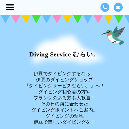
Diving Service むらい。
伊豆でダイビングするなら、
伊豆のダイビングショップ
『ダイビングサービスむらい。』へ！
ダイビング初心者の方や
ブランクのある方も大歓迎！
その日の海に合わせた
ダイビングポイントへご案内。
ダイビングの聖地
伊豆で楽しいダイビングを！