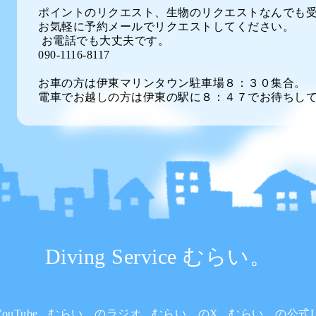
ポイントのリクエスト、生物のリクエストなんでも
お気軽に予約メールでリクエストしてください。
お電話でも大丈夫です。
090-1116-8117
お車の方は伊東マリンタウン駐車場８：３０集合。
電車でお越しの方は伊東の駅に８：４７でお待ちし
Diving Service むらい。
uTube
むらい。のラジオ
むらい。のX
むらい。の公式L