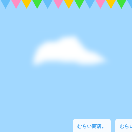
むらい商店。
むらい