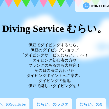
090-1116-
Diving Service むらい。
伊豆でダイビングするなら、
伊豆のダイビングショップ
『ダイビングサービスむらい。』へ！
ダイビング初心者の方や
ブランクのある方も大歓迎！
その日の海に合わせた
ダイビングポイントへご案内。
ダイビングの聖地
伊豆で楽しいダイビングを！
。のYouTube
むらい。のラジオ
むらい。のX