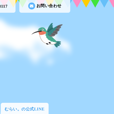
お問い合わせ
8117
むらい。の公式LINE