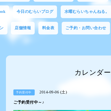
ok
今日のむらいブログ
水曜むらいちゃんねる。
ン
店舗情報
料金表
ご予約・お問い合わせ
カレンダー
2014-09-06 (土)
予約受付中
ご予約受付中～♪