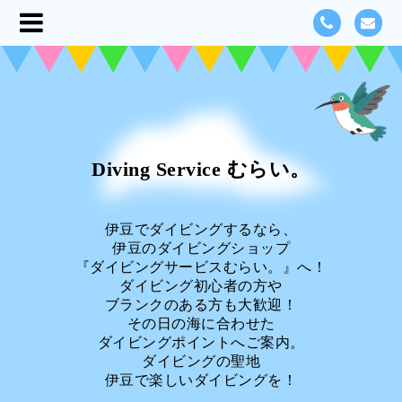
Diving Service むらい。
伊豆でダイビングするなら、
伊豆のダイビングショップ
『ダイビングサービスむらい。』へ！
ダイビング初心者の方や
ブランクのある方も大歓迎！
その日の海に合わせた
ダイビングポイントへご案内。
ダイビングの聖地
伊豆で楽しいダイビングを！