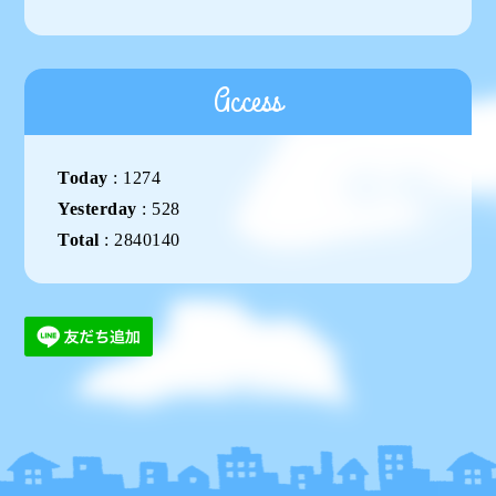
Access
Today
:
1274
Yesterday
:
528
Total
:
2840140