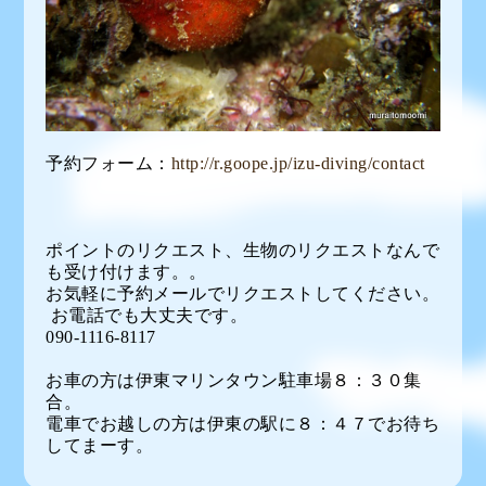
予約フォーム：
http://r.goope.jp/izu-diving/contact
ポイントのリクエスト、生物のリクエストなんで
も受け付けます。。
お気軽に予約メールでリクエストしてください。
お電話でも大丈夫です。
090-1116-8117
お車の方は伊東マリンタウン駐車場８：３０集
合。
電車でお越しの方は伊東の駅に８：４７でお待ち
してまーす。