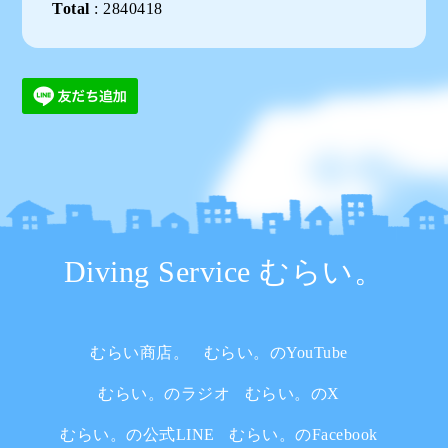
Total
:
2840418
Diving Service むらい。
むらい商店。
むらい。のYouTube
むらい。のラジオ
むらい。のX
むらい。の公式LINE
むらい。のFacebook