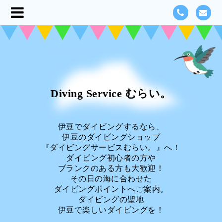
Diving Service むらい。
伊豆でダイビングするなら、
伊豆のダイビングショップ
『ダイビングサービスむらい。』へ！
ダイビング初心者の方や
ブランクのある方も大歓迎！
その日の海に合わせた
ダイビングポイントへご案内。
ダイビングの聖地
伊豆で楽しいダイビングを！