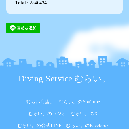
Total
:
2840434
Diving Service むらい。
むらい商店。
むらい。のYouTube
むらい。のラジオ
むらい。のX
むらい。の公式LINE
むらい。のFacebook