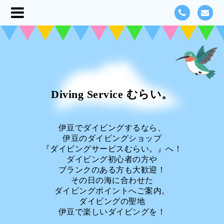
Diving Service むらい。
伊豆でダイビングするなら、
伊豆のダイビングショップ
『ダイビングサービスむらい。』へ！
ダイビング初心者の方や
ブランクのある方も大歓迎！
その日の海に合わせた
ダイビングポイントへご案内。
ダイビングの聖地
伊豆で楽しいダイビングを！