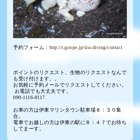
予約フォーム：
http://r.goope.jp/izu-diving/contact
ポイントのリクエスト、生物のリクエストなんで
も受け付けます。。
お気軽に予約メールでリクエストしてください。
お電話でも大丈夫です。
090-1116-8117
お車の方は伊東マリンタウン駐車場８：３０集
合。
電車でお越しの方は伊東の駅に８：４７でお待ち
してまーす。