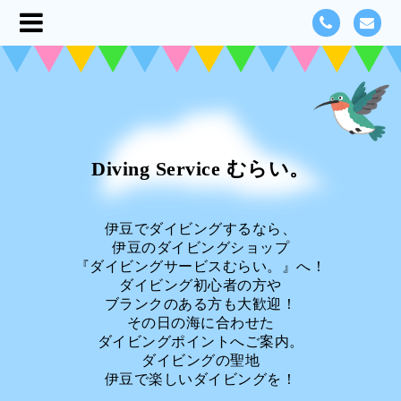
Diving Service むらい。
伊豆でダイビングするなら、
伊豆のダイビングショップ
『ダイビングサービスむらい。』へ！
ダイビング初心者の方や
ブランクのある方も大歓迎！
その日の海に合わせた
ダイビングポイントへご案内。
ダイビングの聖地
伊豆で楽しいダイビングを！