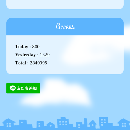
Access
Today
:
800
Yesterday
:
1329
Total
:
2840995