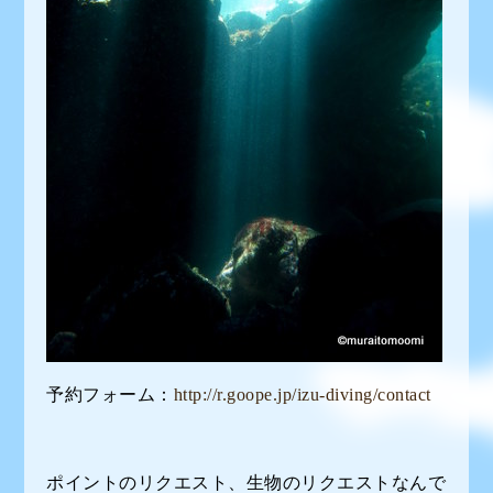
予約フォーム：
http://r.goope.jp/izu-diving/contact
ポイントのリクエスト、生物のリクエストなんで