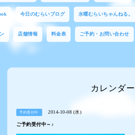
ok
今日のむらいブログ
水曜むらいちゃんねる。
ン
店舗情報
料金表
ご予約・お問い合わせ
カレンダー
2014-10-08 (水)
予約受付中
ご予約受付中～♪