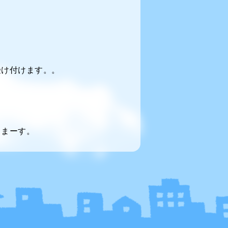
受け付けます。。
てまーす。