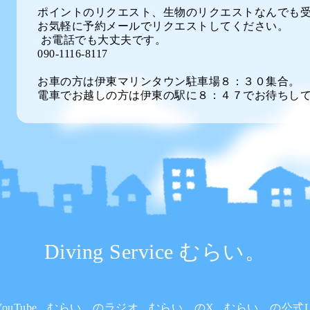
ポイントのリクエスト、生物のリクエストなんでも
お気軽に予約メールでリクエストしてください。
お電話でも大丈夫です。
090-1116-8117
お車の方は伊東マリンタウン駐車場８：３０集合。
電車でお越しの方は伊東の駅に８：４７でお待ちし
Diving Service むらい。
uTube
むらい。のラジオ
むらい。のX
むらい。の公式L