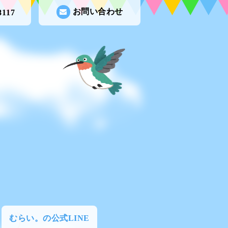
お問い合わせ
8117
むらい。の公式LINE