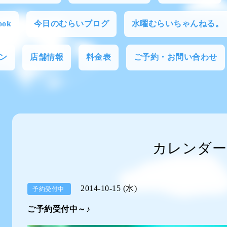
ok
今日のむらいブログ
水曜むらいちゃんねる。
ン
店舗情報
料金表
ご予約・お問い合わせ
カレンダー
2014-10-15 (水)
予約受付中
ご予約受付中～♪