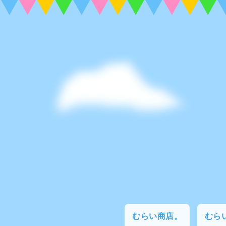
むらい商店。
むらい