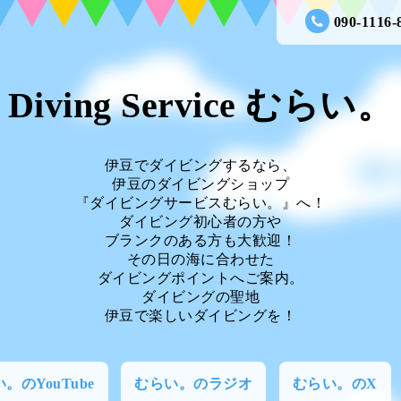
090-1116-
Diving Service むらい。
伊豆でダイビングするなら、
伊豆のダイビングショップ
『ダイビングサービスむらい。』へ！
ダイビング初心者の方や
ブランクのある方も大歓迎！
その日の海に合わせた
ダイビングポイントへご案内。
ダイビングの聖地
伊豆で楽しいダイビングを！
。のYouTube
むらい。のラジオ
むらい。のX