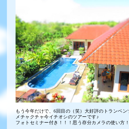
もう今年だけで、6回目の（笑）大好評のトランベン
メチャクチャ今イチオシのツアーです♪
フォトセミナー付き！！！思う存分カメラの使い方！