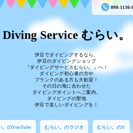
090-1116-
Diving Service むらい。
伊豆でダイビングするなら、
伊豆のダイビングショップ
『ダイビングサービスむらい。』へ！
ダイビング初心者の方や
ブランクのある方も大歓迎！
その日の海に合わせた
ダイビングポイントへご案内。
ダイビングの聖地
伊豆で楽しいダイビングを！
。のYouTube
むらい。のラジオ
むらい。のX