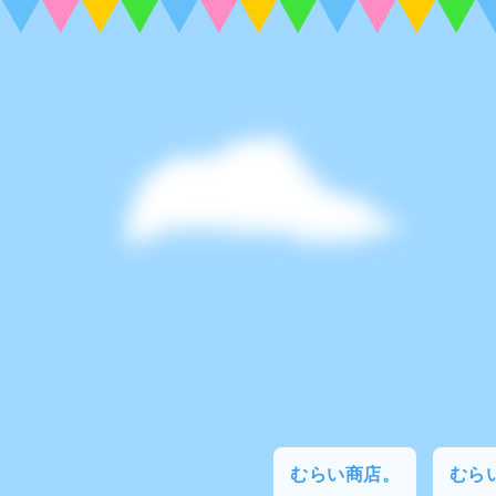
むらい商店。
むらい