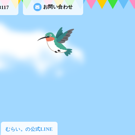
お問い合わせ
8117
むらい。の公式LINE