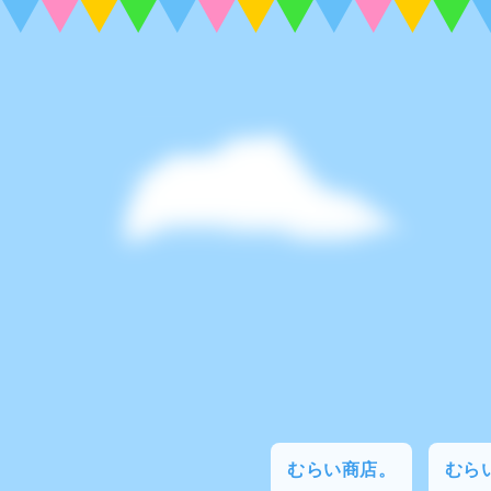
むらい商店。
むらい