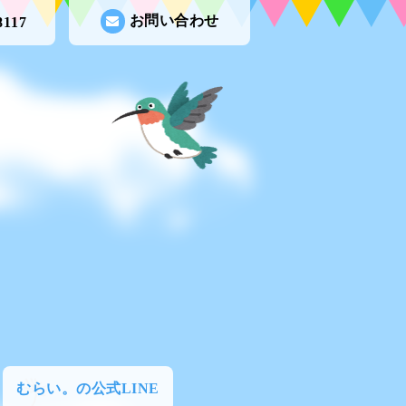
お問い合わせ
8117
むらい。の公式LINE