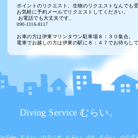
ポイントのリクエスト、生物のリクエストなんでも
お気軽に予約メールでリクエストしてください。
お電話でも大丈夫です。
090-1116-8117
お車の方は伊東マリンタウン駐車場８：３０集合。
電車でお越しの方は伊東の駅に８：４７でお待ちし
Diving Service むらい。
uTube
むらい。のラジオ
むらい。のX
むらい。の公式L