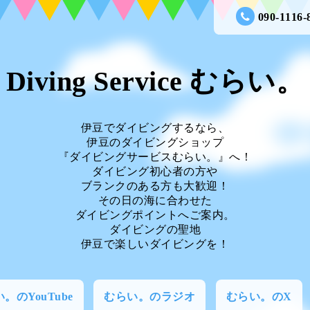
090-1116-
Diving Service むらい。
伊豆でダイビングするなら、
伊豆のダイビングショップ
『ダイビングサービスむらい。』へ！
ダイビング初心者の方や
ブランクのある方も大歓迎！
その日の海に合わせた
ダイビングポイントへご案内。
ダイビングの聖地
伊豆で楽しいダイビングを！
。のYouTube
むらい。のラジオ
むらい。のX