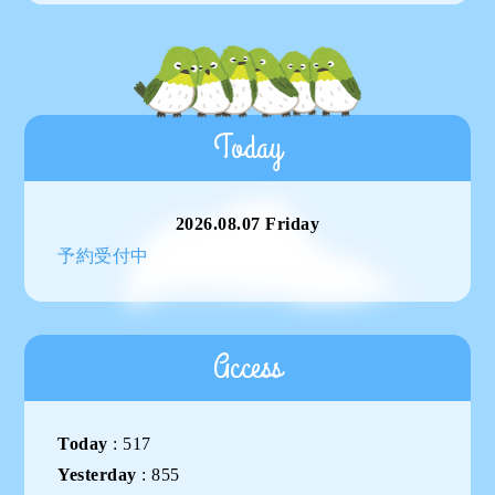
Today
2026.08.07 Friday
予約受付中
Access
Today
:
517
Yesterday
:
855