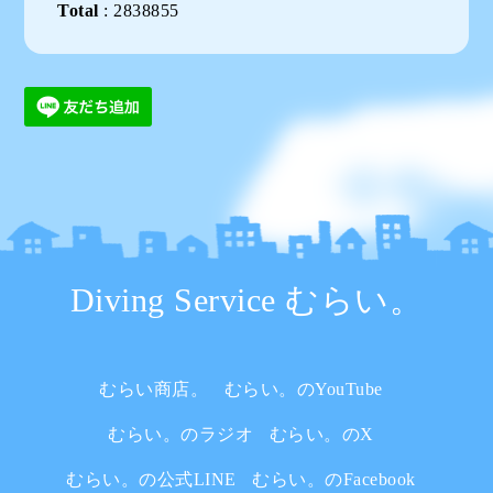
Total
:
2838855
Diving Service むらい。
むらい商店。
むらい。のYouTube
むらい。のラジオ
むらい。のX
むらい。の公式LINE
むらい。のFacebook