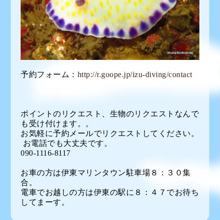
予約フォーム：
http://r.goope.jp/izu-diving/contact
ポイントのリクエスト、生物のリクエストなんで
も受け付けます。。
お気軽に予約メールでリクエストしてください。
お電話でも大丈夫です。
090-1116-8117
お車の方は伊東マリンタウン駐車場８：３０集
合。
電車でお越しの方は伊東の駅に８：４７でお待ち
してまーす。