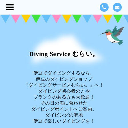
Diving Service むらい。
伊豆でダイビングするなら、
伊豆のダイビングショップ
『ダイビングサービスむらい。』へ！
ダイビング初心者の方や
ブランクのある方も大歓迎！
その日の海に合わせた
ダイビングポイントへご案内。
ダイビングの聖地
伊豆で楽しいダイビングを！