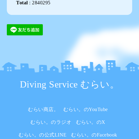
Total
:
2840295
Diving Service むらい。
むらい商店。
むらい。のYouTube
むらい。のラジオ
むらい。のX
むらい。の公式LINE
むらい。のFacebook