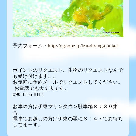
予約フォーム：
http://r.goope.jp/izu-diving/contact
ポイントのリクエスト、生物のリクエストなんで
も受け付けます。。
お気軽に予約メールでリクエストしてください。
お電話でも大丈夫です。
090-1116-8117
お車の方は伊東マリンタウン駐車場８：３０集
合。
電車でお越しの方は伊東の駅に８：４７でお待ち
してまーす。