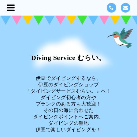
Diving Service むらい。
伊豆でダイビングするなら、
伊豆のダイビングショップ
『ダイビングサービスむらい。』へ！
ダイビング初心者の方や
ブランクのある方も大歓迎！
その日の海に合わせた
ダイビングポイントへご案内。
ダイビングの聖地
伊豆で楽しいダイビングを！