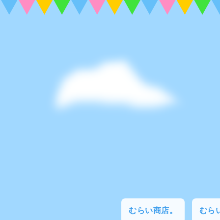
むらい商店。
むらい