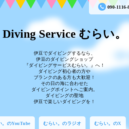
090-1116-
Diving Service むらい。
伊豆でダイビングするなら、
伊豆のダイビングショップ
『ダイビングサービスむらい。』へ！
ダイビング初心者の方や
ブランクのある方も大歓迎！
その日の海に合わせた
ダイビングポイントへご案内。
ダイビングの聖地
伊豆で楽しいダイビングを！
。のYouTube
むらい。のラジオ
むらい。のX