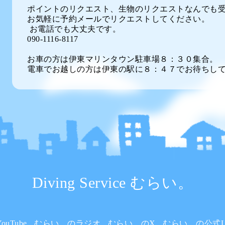
ポイントのリクエスト、生物のリクエストなんでも
お気軽に予約メールでリクエストしてください。
お電話でも大丈夫です。
090-1116-8117
お車の方は伊東マリンタウン駐車場８：３０集合。
電車でお越しの方は伊東の駅に８：４７でお待ちし
Diving Service むらい。
uTube
むらい。のラジオ
むらい。のX
むらい。の公式L