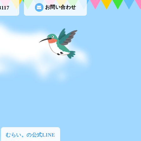
お問い合わせ
8117
むらい。の公式LINE