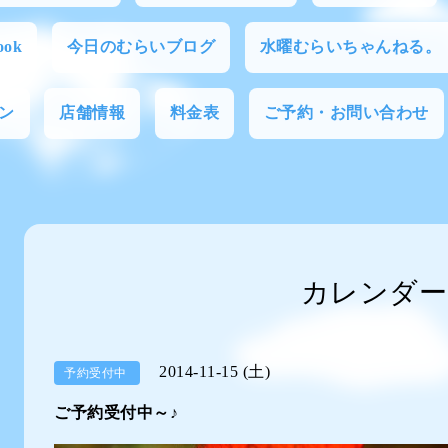
ok
今日のむらいブログ
水曜むらいちゃんねる。
ン
店舗情報
料金表
ご予約・お問い合わせ
カレンダー
2014-11-15 (土)
予約受付中
ご予約受付中～♪