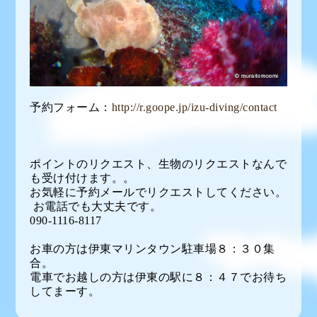
予約フォーム：
http://r.goope.jp/izu-diving/contact
ポイントのリクエスト、生物のリクエストなんで
も受け付けます。。
お気軽に予約メールでリクエストしてください。
お電話でも大丈夫です。
090-1116-8117
お車の方は伊東マリンタウン駐車場８：３０集
合。
電車でお越しの方は伊東の駅に８：４７でお待ち
してまーす。