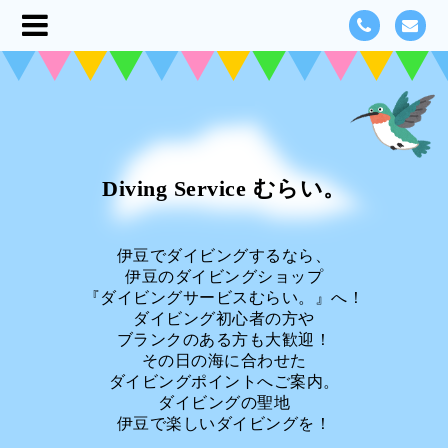
Diving Service むらい。
伊豆でダイビングするなら、
伊豆のダイビングショップ
『ダイビングサービスむらい。』へ！
ダイビング初心者の方や
ブランクのある方も大歓迎！
その日の海に合わせた
ダイビングポイントへご案内。
ダイビングの聖地
伊豆で楽しいダイビングを！