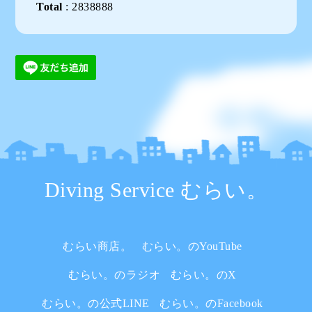
Total
:
2838888
Diving Service むらい。
むらい商店。
むらい。のYouTube
むらい。のラジオ
むらい。のX
むらい。の公式LINE
むらい。のFacebook