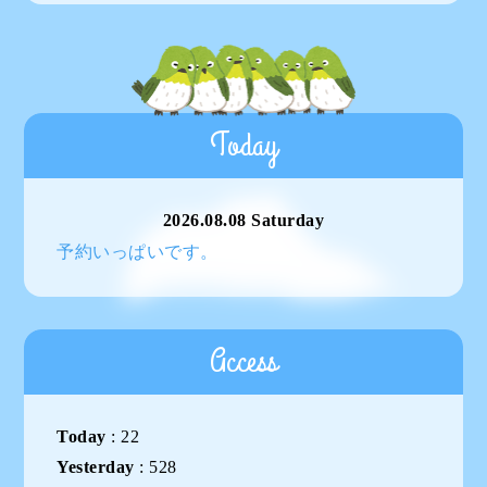
Today
2026.08.08 Saturday
予約いっぱいです。
Access
Today
:
22
Yesterday
:
528