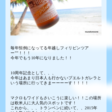
毎年恒例になってる年越しフィリピンツア
ー””！！！
今年でもう10年になりました！！
10周年記念として、、、
今年はあまり日本人も行かないプエルトガレラと
いう場所に行ってきまーーーーす！！！！
マクロもワイドもさいこうに楽しい！！この場所
は欧米人に大人気のスポットです！
これから、、、トランベンに続いて、、2015年