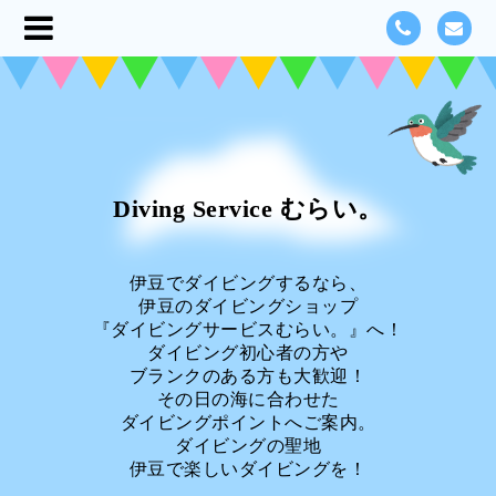
Diving Service むらい。
伊豆でダイビングするなら、
伊豆のダイビングショップ
『ダイビングサービスむらい。』へ！
ダイビング初心者の方や
ブランクのある方も大歓迎！
その日の海に合わせた
ダイビングポイントへご案内。
ダイビングの聖地
伊豆で楽しいダイビングを！