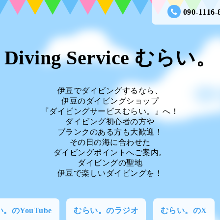
090-1116-
Diving Service むらい。
伊豆でダイビングするなら、
伊豆のダイビングショップ
『ダイビングサービスむらい。』へ！
ダイビング初心者の方や
ブランクのある方も大歓迎！
その日の海に合わせた
ダイビングポイントへご案内。
ダイビングの聖地
伊豆で楽しいダイビングを！
。のYouTube
むらい。のラジオ
むらい。のX