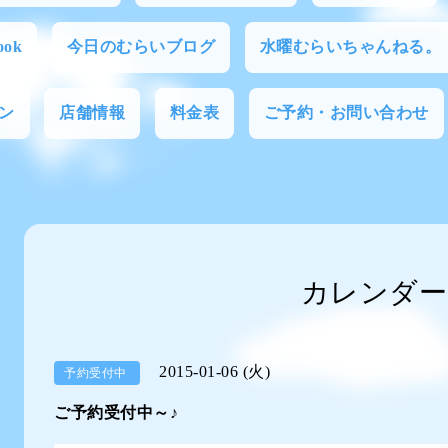
ok
今日のむらいブログ
水曜むらいちゃんねる。
ン
店舗情報
料金表
ご予約・お問い合わせ
カレンダー
2015-01-06 (火)
予約受付中
ご予約受付中～♪