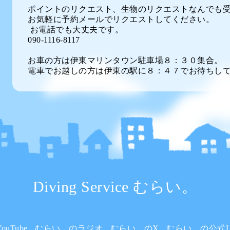
ポイントのリクエスト、生物のリクエストなんでも
お気軽に予約メールでリクエストしてください。
お電話でも大丈夫です。
090-1116-8117
お車の方は伊東マリンタウン駐車場８：３０集合。
電車でお越しの方は伊東の駅に８：４７でお待ちし
Diving Service むらい。
uTube
むらい。のラジオ
むらい。のX
むらい。の公式L