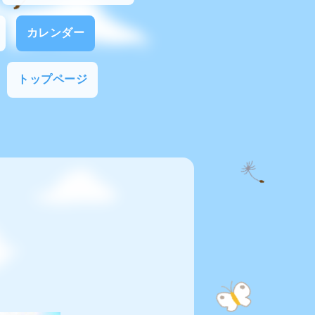
カレンダー
トップページ