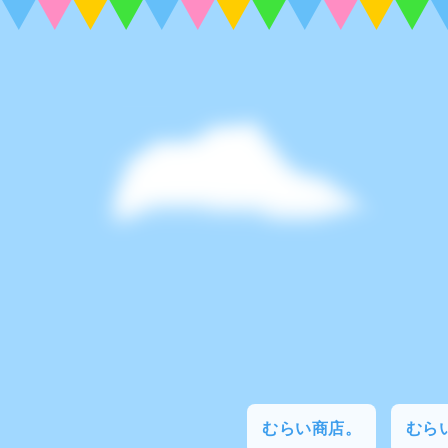
むらい商店。
むらい