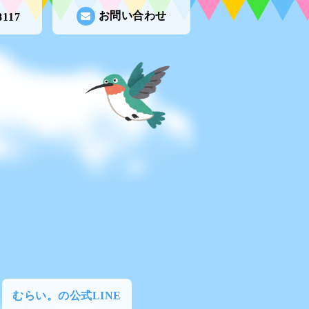
お問い合わせ
8117
むらい。の公式LINE