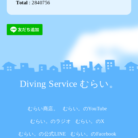
Total
:
2840756
Diving Service むらい。
むらい商店。
むらい。のYouTube
むらい。のラジオ
むらい。のX
むらい。の公式LINE
むらい。のFacebook