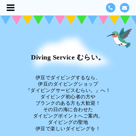
Diving Service むらい。
伊豆でダイビングするなら、
伊豆のダイビングショップ
『ダイビングサービスむらい。』へ！
ダイビング初心者の方や
ブランクのある方も大歓迎！
その日の海に合わせた
ダイビングポイントへご案内。
ダイビングの聖地
伊豆で楽しいダイビングを！