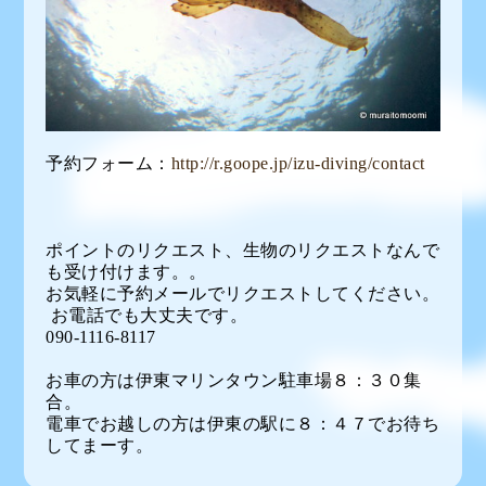
予約フォーム：
http://r.goope.jp/izu-diving/contact
ポイントのリクエスト、生物のリクエストなんで
も受け付けます。。
お気軽に予約メールでリクエストしてください。
お電話でも大丈夫です。
090-1116-8117
お車の方は伊東マリンタウン駐車場８：３０集
合。
電車でお越しの方は伊東の駅に８：４７でお待ち
してまーす。