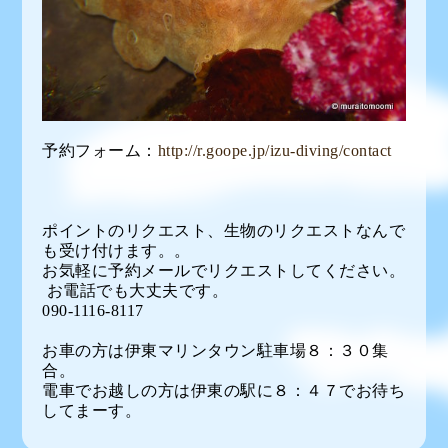
予約フォーム：
http://r.goope.jp/izu-diving/contact
ポイントのリクエスト、生物のリクエストなんで
も受け付けます。。
お気軽に予約メールでリクエストしてください。
お電話でも大丈夫です。
090-1116-8117
お車の方は伊東マリンタウン駐車場８：３０集
合。
電車でお越しの方は伊東の駅に８：４７でお待ち
してまーす。