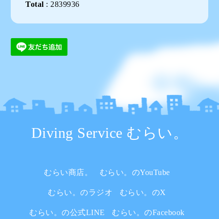
Total
:
2839936
Diving Service むらい。
むらい商店。
むらい。のYouTube
むらい。のラジオ
むらい。のX
むらい。の公式LINE
むらい。のFacebook