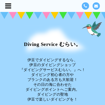
Diving Service むらい。
伊豆でダイビングするなら、
伊豆のダイビングショップ
『ダイビングサービスむらい。』へ！
ダイビング初心者の方や
ブランクのある方も大歓迎！
その日の海に合わせた
ダイビングポイントへご案内。
ダイビングの聖地
伊豆で楽しいダイビングを！