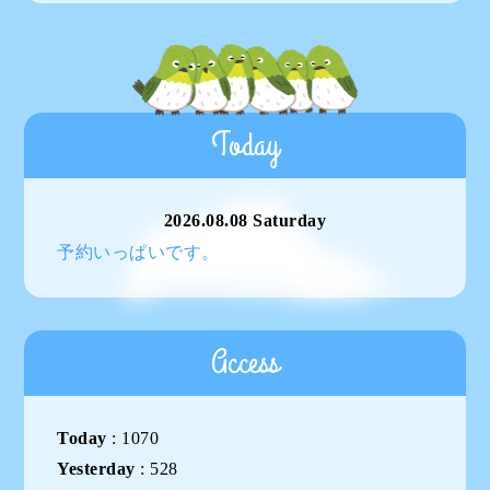
Today
2026.08.08 Saturday
予約いっぱいです。
Access
Today
:
1070
Yesterday
:
528