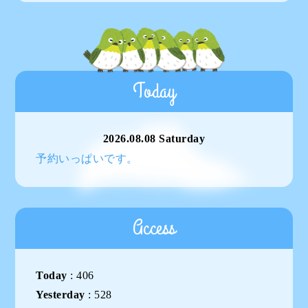
Today
2026.08.08 Saturday
予約いっぱいです。
Access
Today
:
406
Yesterday
:
528