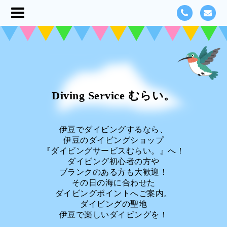
Diving Service むらい。
伊豆でダイビングするなら、
伊豆のダイビングショップ
『ダイビングサービスむらい。』へ！
ダイビング初心者の方や
ブランクのある方も大歓迎！
その日の海に合わせた
ダイビングポイントへご案内。
ダイビングの聖地
伊豆で楽しいダイビングを！