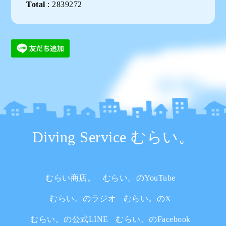
Total
:
2839272
Diving Service むらい。
むらい商店。
むらい。のYouTube
むらい。のラジオ
むらい。のX
むらい。の公式LINE
むらい。のFacebook