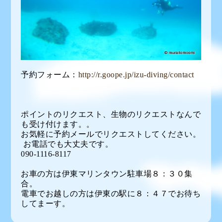
予約フォーム：
http://r.goope.jp/izu-diving/contact
ポイントのリクエスト、生物のリクエストなんで
も受け付けます。。
お気軽に予約メールでリクエストしてください。
お電話でも大丈夫です。
090-1116-8117
お車の方は伊東マリンタウン駐車場８：３０集
合。
電車でお越しの方は伊東の駅に８：４７でお待ち
してまーす。