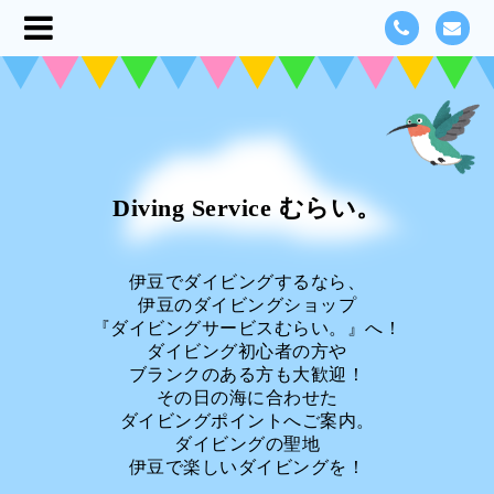
Diving Service むらい。
伊豆でダイビングするなら、
伊豆のダイビングショップ
『ダイビングサービスむらい。』へ！
ダイビング初心者の方や
ブランクのある方も大歓迎！
その日の海に合わせた
ダイビングポイントへご案内。
ダイビングの聖地
伊豆で楽しいダイビングを！