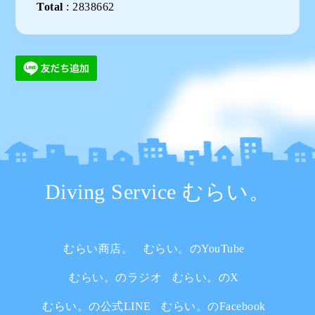
Total
:
2838662
Diving Service むらい。
むらい商店。
むらい。のYouTube
むらい。のラジオ
むらい。のX
むらい。の公式LINE
むらい。のFacebook