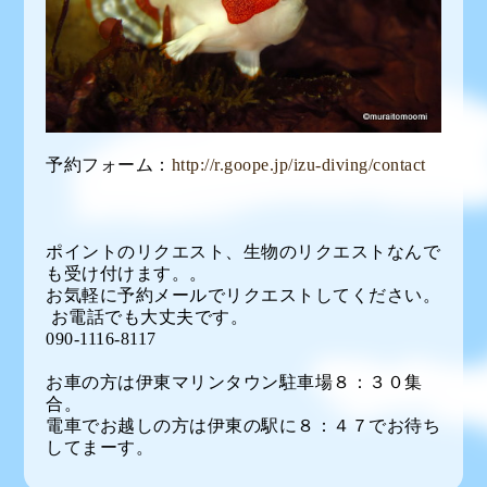
予約フォーム：
http://r.goope.jp/izu-diving/contact
ポイントのリクエスト、生物のリクエストなんで
も受け付けます。。
お気軽に予約メールでリクエストしてください。
お電話でも大丈夫です。
090-1116-8117
お車の方は伊東マリンタウン駐車場８：３０集
合。
電車でお越しの方は伊東の駅に８：４７でお待ち
してまーす。