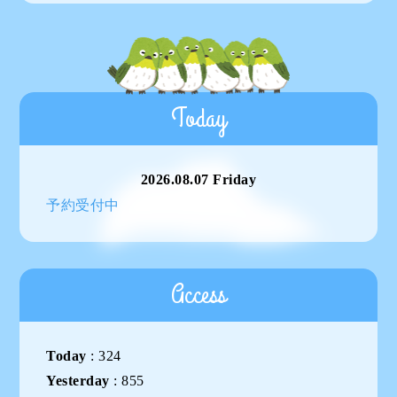
Today
2026.08.07 Friday
予約受付中
Access
Today
:
324
Yesterday
:
855