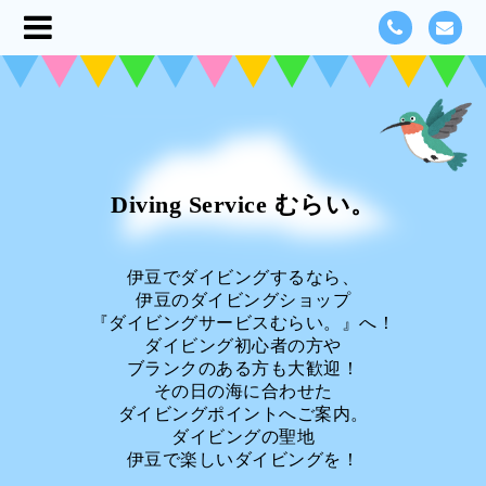
Diving Service むらい。
伊豆でダイビングするなら、
伊豆のダイビングショップ
『ダイビングサービスむらい。』へ！
ダイビング初心者の方や
ブランクのある方も大歓迎！
その日の海に合わせた
ダイビングポイントへご案内。
ダイビングの聖地
伊豆で楽しいダイビングを！