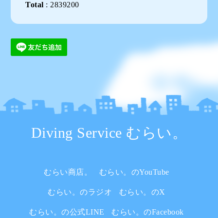
Total
:
2839200
Diving Service むらい。
むらい商店。
むらい。のYouTube
むらい。のラジオ
むらい。のX
むらい。の公式LINE
むらい。のFacebook