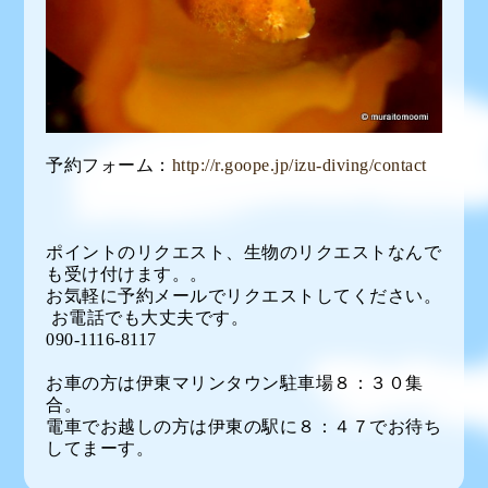
予約フォーム：
http://r.goope.jp/izu-diving/contact
ポイントのリクエスト、生物のリクエストなんで
も受け付けます。。
お気軽に予約メールでリクエストしてください。
お電話でも大丈夫です。
090-1116-8117
お車の方は伊東マリンタウン駐車場８：３０集
合。
電車でお越しの方は伊東の駅に８：４７でお待ち
してまーす。