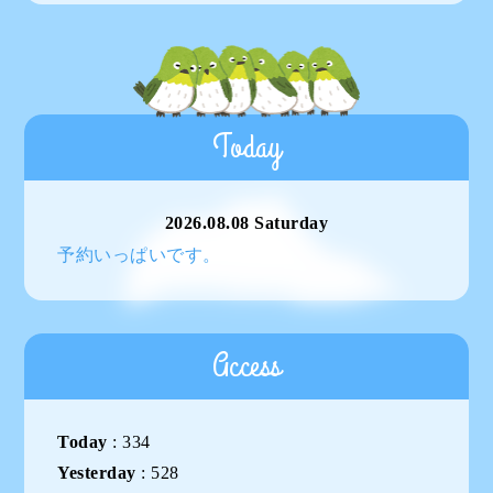
Today
2026.08.08 Saturday
予約いっぱいです。
Access
Today
:
334
Yesterday
:
528