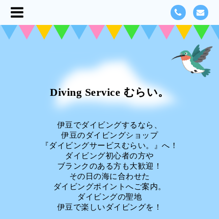
Diving Service むらい。
伊豆でダイビングするなら、
伊豆のダイビングショップ
『ダイビングサービスむらい。』へ！
ダイビング初心者の方や
ブランクのある方も大歓迎！
その日の海に合わせた
ダイビングポイントへご案内。
ダイビングの聖地
伊豆で楽しいダイビングを！