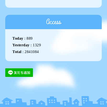
Access
Today
:
889
Yesterday
:
1329
Total
:
2841084