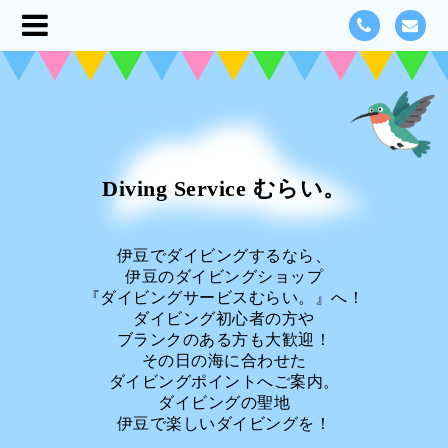
Diving Service むらい。
伊豆でダイビングするなら、
伊豆のダイビングショップ
『ダイビングサービスむらい。』へ！
ダイビング初心者の方や
ブランクのある方も大歓迎！
その日の海に合わせた
ダイビングポイントへご案内。
ダイビングの聖地
伊豆で楽しいダイビングを！