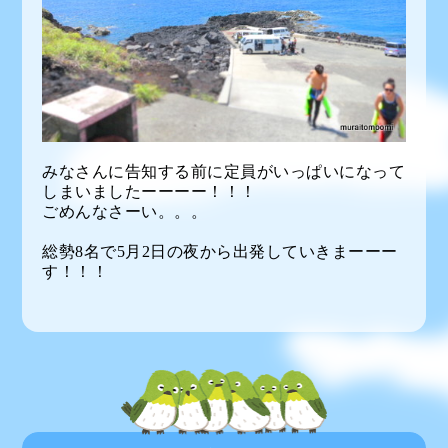
みなさんに告知する前に定員がいっぱいになって
しまいましたーーーー！！！
ごめんなさーい。。。
総勢8名で5月2日の夜から出発していきまーーー
す！！！