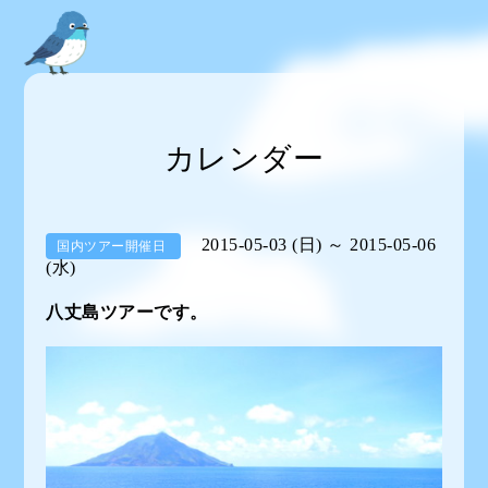
カレンダー
2015-05-03 (日) ～ 2015-05-06
国内ツアー開催日
(水)
八丈島ツアーです。