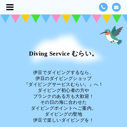
Diving Service むらい。
伊豆でダイビングするなら、
伊豆のダイビングショップ
『ダイビングサービスむらい。』へ！
ダイビング初心者の方や
ブランクのある方も大歓迎！
その日の海に合わせた
ダイビングポイントへご案内。
ダイビングの聖地
伊豆で楽しいダイビングを！