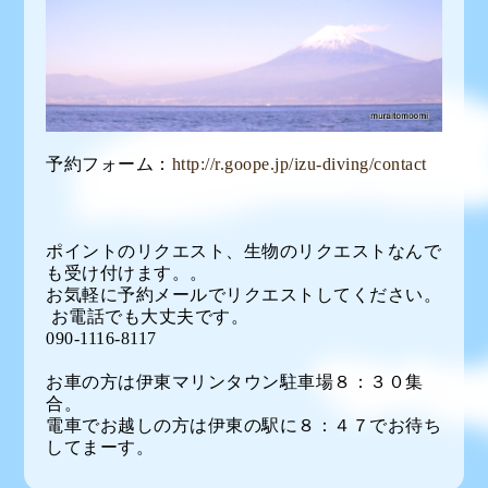
予約フォーム：
http://r.goope.jp/izu-diving/contact
ポイントのリクエスト、生物のリクエストなんで
も受け付けます。。
お気軽に予約メールでリクエストしてください。
お電話でも大丈夫です。
090-1116-8117
お車の方は伊東マリンタウン駐車場８：３０集
合。
電車でお越しの方は伊東の駅に８：４７でお待ち
してまーす。