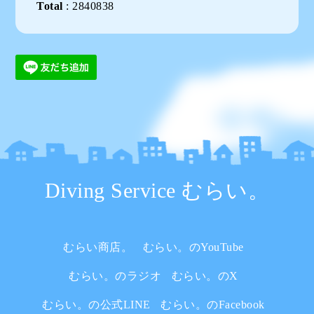
Total
:
2840838
Diving Service むらい。
むらい商店。
むらい。のYouTube
むらい。のラジオ
むらい。のX
むらい。の公式LINE
むらい。のFacebook