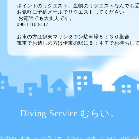
ポイントのリクエスト、生物のリクエストなんでも
お気軽に予約メールでリクエストしてください。
お電話でも大丈夫です。
090-1116-8117
お車の方は伊東マリンタウン駐車場８：３０集合。
電車でお越しの方は伊東の駅に８：４７でお待ちし
Diving Service むらい。
uTube
むらい。のラジオ
むらい。のX
むらい。の公式L