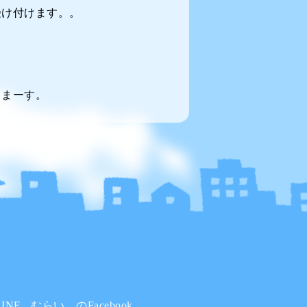
受け付けます。。
てまーす。
INE
むらい。のFacebook