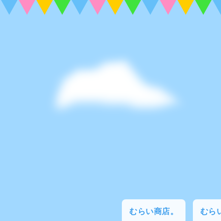
むらい商店。
むらい