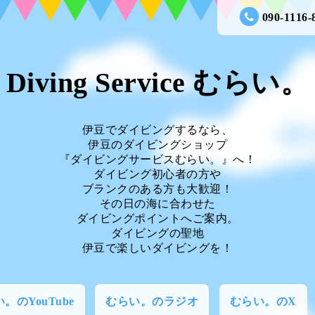
090-1116-
Diving Service むらい。
伊豆でダイビングするなら、
伊豆のダイビングショップ
『ダイビングサービスむらい。』へ！
ダイビング初心者の方や
ブランクのある方も大歓迎！
その日の海に合わせた
ダイビングポイントへご案内。
ダイビングの聖地
伊豆で楽しいダイビングを！
。のYouTube
むらい。のラジオ
むらい。のX