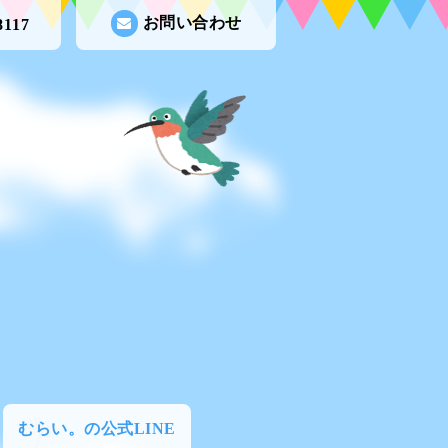
お問い合わせ
8117
むらい。の公式LINE